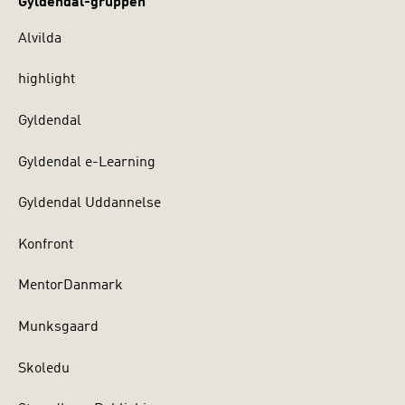
Gyldendal-gruppen
Alvilda
highlight
Gyldendal
Gyldendal e-Learning
Gyldendal Uddannelse
Konfront
MentorDanmark
Munksgaard
Skoledu