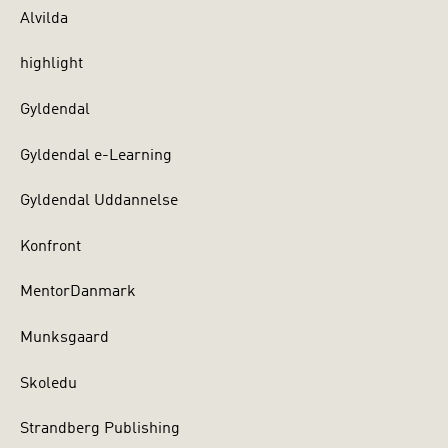
Alvilda
highlight
Gyldendal
Gyldendal e-Learning
Gyldendal Uddannelse
Konfront
MentorDanmark
Munksgaard
Skoledu
Strandberg Publishing