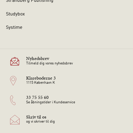
Strandberg Publishing
Studybox
Systime
Nyhedsbrev
Tilmeld dig vores nyhedsbrev
Klareboderne 3
1115 København K
33 75 55 60
Se åbningstider i Kundeservice
Skriv til os
og vi skriver til dig