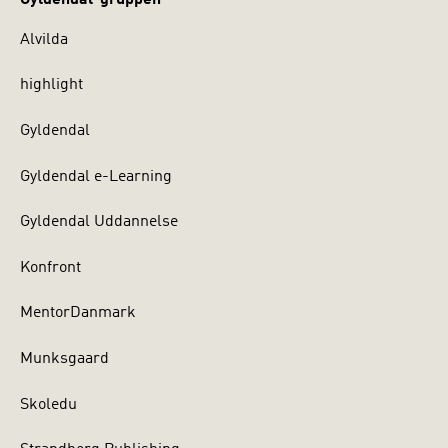
Alvilda
highlight
Gyldendal
Gyldendal e-Learning
Gyldendal Uddannelse
Konfront
MentorDanmark
Munksgaard
Skoledu