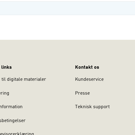
 links
Kontakt os
til digitale materialer
Kundeservice
ering
Presse
nformation
Teknisk support
sbetingelser
evisorerklæring