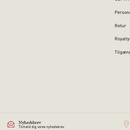
Persond
Retur
Royalty
Tilgæn
Nyhedsbrev
Tilmeld dig vores nyhedsbrev