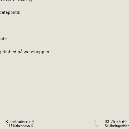
atapolitik
site
gelighed på webshoppen
Klareboderne 3
33 75 55 60
1115 København K
Se åbningstider