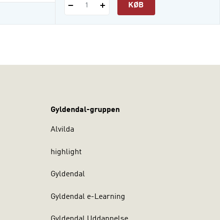
KØB
1
Gyldendal-gruppen
Alvilda
highlight
Gyldendal
Gyldendal e-Learning
Gyldendal Uddannelse