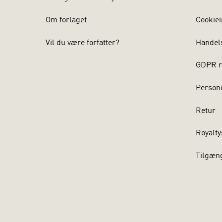
Om forlaget
Cookiei
Vil du være forfatter?
Handel
GDPR r
Persond
Retur
Royalty
Tilgæn