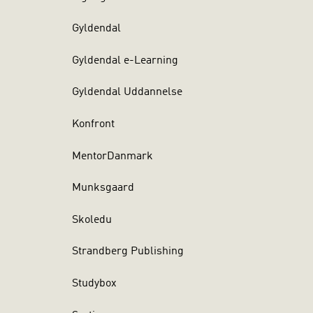
Gyldendal
Gyldendal e-Learning
Gyldendal Uddannelse
Konfront
MentorDanmark
Munksgaard
Skoledu
Strandberg Publishing
Studybox