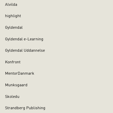
Alvilda
highlight
Gyldendal
Gyldendal e-Learning
Gyldendal Uddannelse
Konfront
MentorDanmark
Munksgaard
Skoledu
Strandberg Publishing