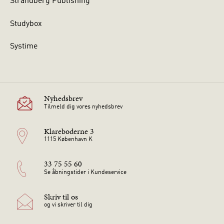
Strandberg Publishing
Studybox
Systime
Nyhedsbrev
Tilmeld dig vores nyhedsbrev
Klareboderne 3
1115 København K
33 75 55 60
Se åbningstider i Kundeservice
Skriv til os
og vi skriver til dig