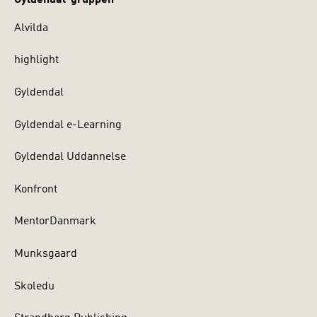
Alvilda
highlight
Gyldendal
Gyldendal e-Learning
Gyldendal Uddannelse
Konfront
MentorDanmark
Munksgaard
Skoledu