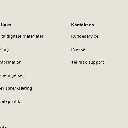
 links
Kontakt os
til digitale materialer
Kundeservice
ering
Presse
nformation
Teknisk support
sbetingelser
evisorerklæring
atapolitik
site