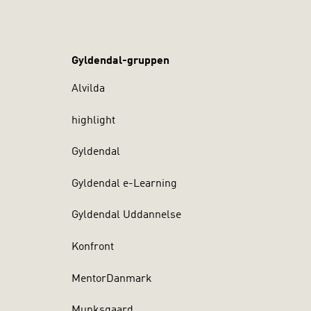
Gyldendal-gruppen
Alvilda
highlight
Gyldendal
Gyldendal e-Learning
Gyldendal Uddannelse
Konfront
MentorDanmark
Munksgaard