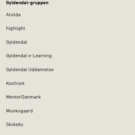
Gyldendal-gruppen
Alvilda
highlight
Gyldendal
Gyldendal e-Learning
Gyldendal Uddannelse
Konfront
MentorDanmark
Munksgaard
Skoledu