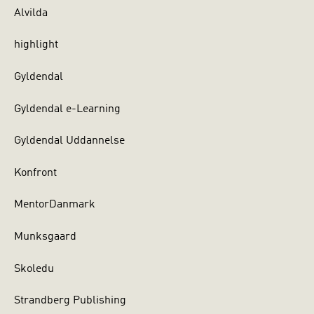
Alvilda
highlight
Gyldendal
Gyldendal e-Learning
Gyldendal Uddannelse
Konfront
MentorDanmark
Munksgaard
Skoledu
Strandberg Publishing