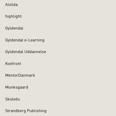
Alvilda
highlight
Gyldendal
Gyldendal e-Learning
Gyldendal Uddannelse
Konfront
MentorDanmark
Munksgaard
Skoledu
Strandberg Publishing