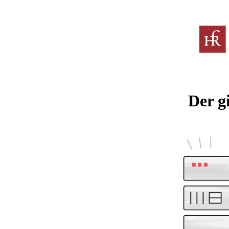
Der g