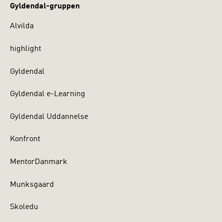
Gyldendal-gruppen
Alvilda
highlight
Gyldendal
Gyldendal e-Learning
Gyldendal Uddannelse
Konfront
MentorDanmark
Munksgaard
Skoledu