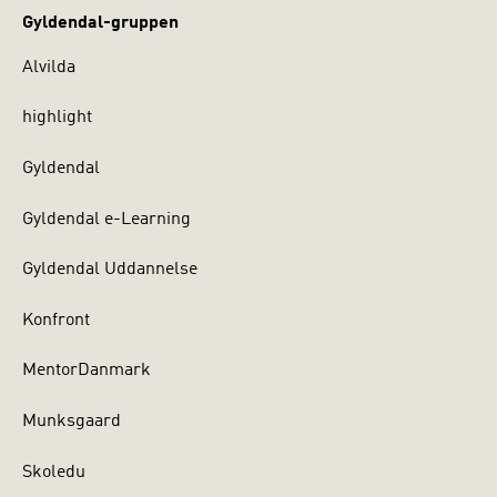
Gyldendal-gruppen
Alvilda
highlight
Gyldendal
Gyldendal e-Learning
Gyldendal Uddannelse
Konfront
MentorDanmark
Munksgaard
Skoledu