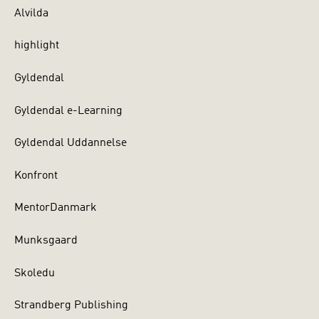
Alvilda
highlight
Gyldendal
Gyldendal e-Learning
Gyldendal Uddannelse
Konfront
MentorDanmark
Munksgaard
Skoledu
Strandberg Publishing