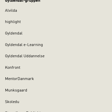
Gyldendal-gruppen
Alvilda
highlight
Gyldendal
Gyldendal e-Learning
Gyldendal Uddannelse
Konfront
MentorDanmark
Munksgaard
Skoledu