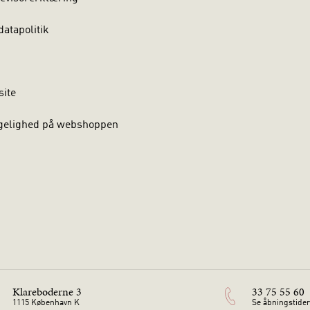
atapolitik
site
gelighed på webshoppen
Klareboderne 3
33 75 55 60
1115 København K
Se åbningstider