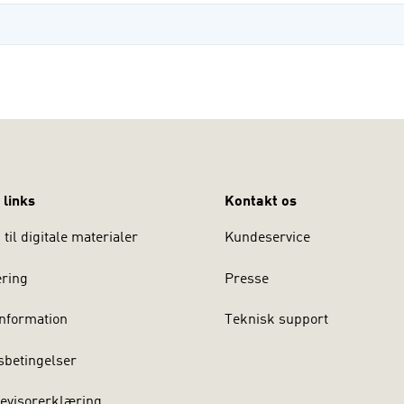
 links
Kontakt os
til digitale materialer
Kundeservice
ering
Presse
nformation
Teknisk support
sbetingelser
evisorerklæring