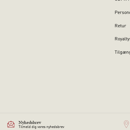
Persond
Retur
Royalty
Tilgæn
Nyhedsbrev
Tilmeld dig vores nyhedsbrev