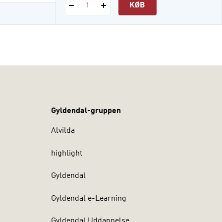
KØB
1
Gyldendal-gruppen
Alvilda
highlight
Gyldendal
Gyldendal e-Learning
Gyldendal Uddannelse