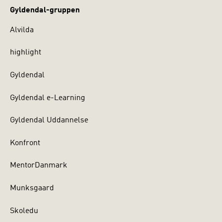
Gyldendal-gruppen
Alvilda
highlight
Gyldendal
Gyldendal e-Learning
Gyldendal Uddannelse
Konfront
MentorDanmark
Munksgaard
Skoledu