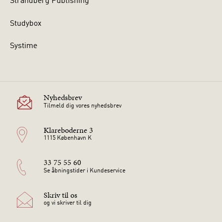
Strandberg Publishing
Studybox
Systime
Nyhedsbrev
Tilmeld dig vores nyhedsbrev
Klareboderne 3
1115 København K
33 75 55 60
Se åbningstider i Kundeservice
Skriv til os
og vi skriver til dig