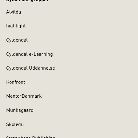
Alvilda
highlight
Gyldendal
Gyldendal e-Learning
Gyldendal Uddannelse
Konfront
MentorDanmark
Munksgaard
Skoledu