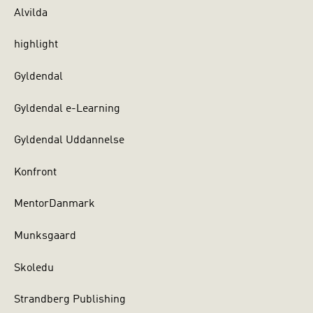
Alvilda
highlight
Gyldendal
Gyldendal e-Learning
Gyldendal Uddannelse
Konfront
MentorDanmark
Munksgaard
Skoledu
Strandberg Publishing