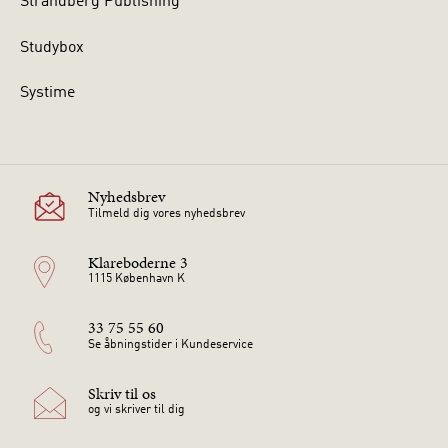
Strandberg Publishing
Studybox
Systime
Nyhedsbrev
Tilmeld dig vores nyhedsbrev
Klareboderne 3
1115 København K
33 75 55 60
Se åbningstider i Kundeservice
Skriv til os
og vi skriver til dig