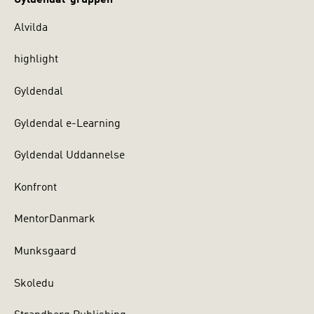
Alvilda
highlight
Gyldendal
Gyldendal e-Learning
Gyldendal Uddannelse
Konfront
MentorDanmark
Munksgaard
Skoledu