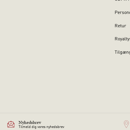
Persond
Retur
Royalty
Tilgæn
Nyhedsbrev
Tilmeld dig vores nyhedsbrev