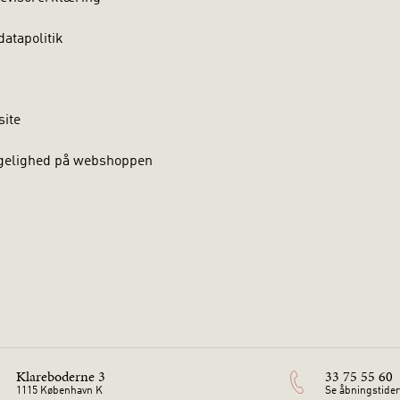
atapolitik
site
gelighed på webshoppen
Klareboderne 3
33 75 55 60
1115 København K
Se åbningstider