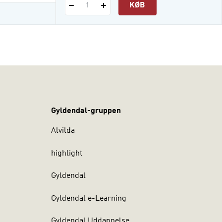
KØB
1
Gyldendal-gruppen
Alvilda
highlight
Gyldendal
Gyldendal e-Learning
Gyldendal Uddannelse