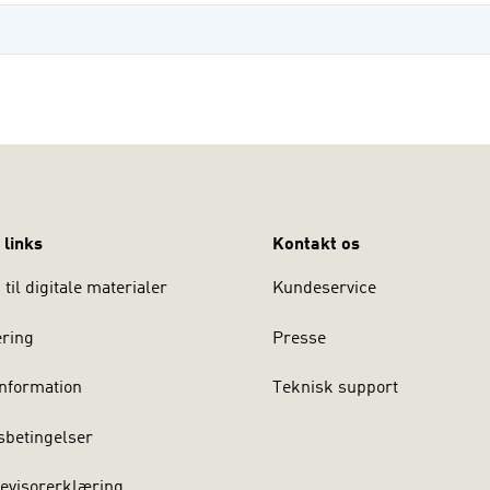
 links
Kontakt os
til digitale materialer
Kundeservice
ering
Presse
nformation
Teknisk support
sbetingelser
evisorerklæring