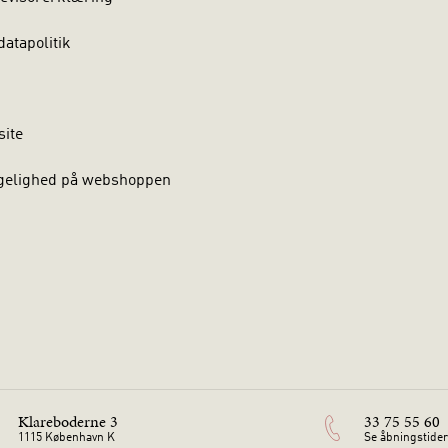
atapolitik
site
gelighed på webshoppen
Klareboderne 3
33 75 55 60
1115 København K
Se åbningstider