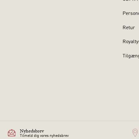
Persond
Retur
Royalty
Tilgæn
Nyhedsbrev
Tilmeld dig vores nyhedsbrev