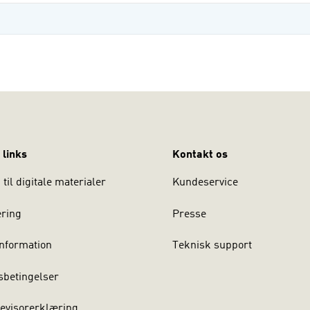
 links
Kontakt os
til digitale materialer
Kundeservice
ering
Presse
nformation
Teknisk support
sbetingelser
evisorerklæring