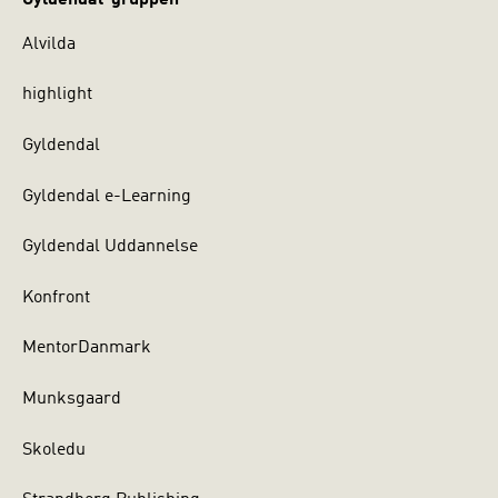
Alvilda
highlight
Gyldendal
Gyldendal e-Learning
Gyldendal Uddannelse
Konfront
MentorDanmark
Munksgaard
Skoledu