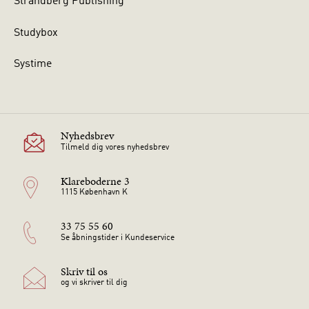
Strandberg Publishing
Studybox
Systime
Nyhedsbrev
Tilmeld dig vores nyhedsbrev
Klareboderne 3
1115 København K
33 75 55 60
Se åbningstider i Kundeservice
Skriv til os
og vi skriver til dig