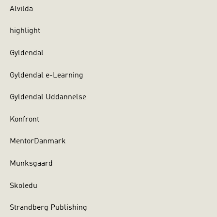
Alvilda
highlight
Gyldendal
Gyldendal e-Learning
Gyldendal Uddannelse
Konfront
MentorDanmark
Munksgaard
Skoledu
Strandberg Publishing