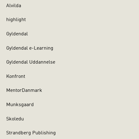
Alvilda
highlight
Gyldendal
Gyldendal e-Learning
Gyldendal Uddannelse
Konfront
MentorDanmark
Munksgaard
Skoledu
Strandberg Publishing