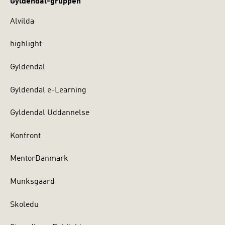
Gyldendal-gruppen
Alvilda
highlight
Gyldendal
Gyldendal e-Learning
Gyldendal Uddannelse
Konfront
MentorDanmark
Munksgaard
Skoledu