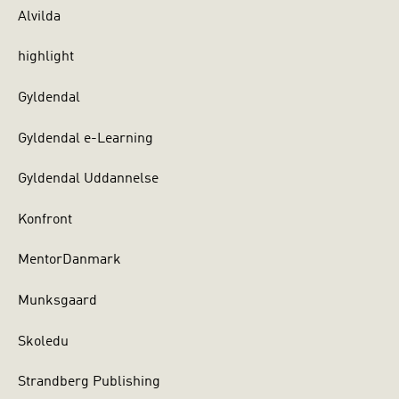
Alvilda
highlight
Gyldendal
Gyldendal e-Learning
Gyldendal Uddannelse
Konfront
MentorDanmark
Munksgaard
Skoledu
Strandberg Publishing