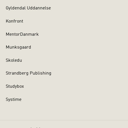
Gyldendal Uddannelse
Konfront
MentorDanmark
Munksgaard
Skoledu
Strandberg Publishing
Studybox
Systime