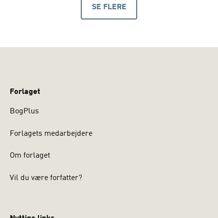
SE FLERE
PRODUKTER
Forlaget
BogPlus
Forlagets medarbejdere
Om forlaget
Vil du være forfatter?