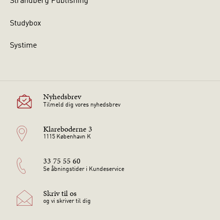
Strandberg Publishing
Studybox
Systime
Nyhedsbrev
Tilmeld dig vores nyhedsbrev
Klareboderne 3
1115 København K
33 75 55 60
Se åbningstider i Kundeservice
Skriv til os
og vi skriver til dig