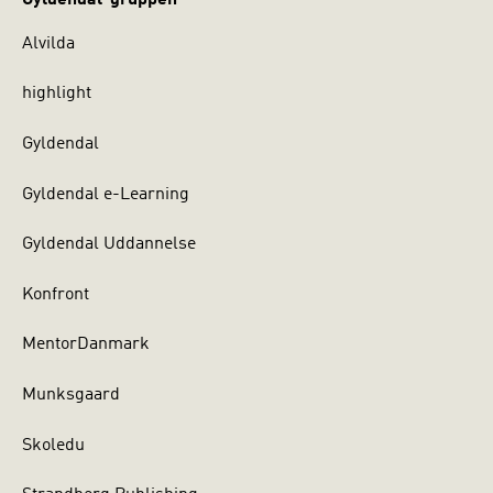
Alvilda
highlight
Gyldendal
Gyldendal e-Learning
Gyldendal Uddannelse
Konfront
MentorDanmark
Munksgaard
Skoledu