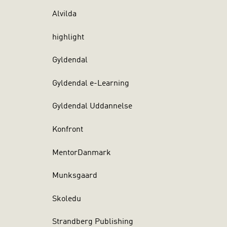
Alvilda
highlight
Gyldendal
Gyldendal e-Learning
Gyldendal Uddannelse
Konfront
MentorDanmark
Munksgaard
Skoledu
Strandberg Publishing