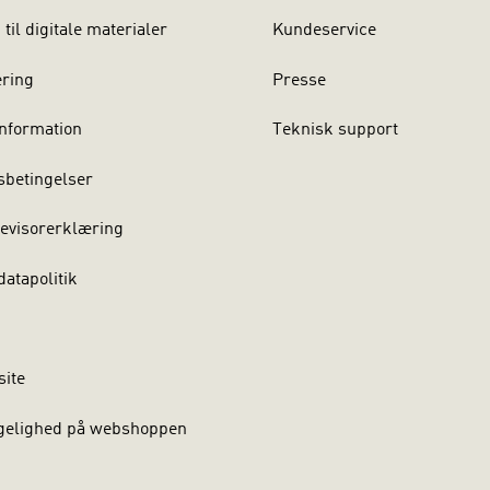
til digitale materialer
Kundeservice
ering
Presse
nformation
Teknisk support
sbetingelser
evisorerklæring
atapolitik
site
gelighed på webshoppen