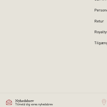
Persond
Retur
Royalty
Tilgæn
Nyhedsbrev
Tilmeld dig vores nyhedsbrev