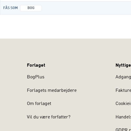
FÅS SOM
BOG
Forlaget
Nyttige
BogPlus
Adgang 
Forlagets medarbejdere
Faktur
Om forlaget
Cookiei
Vil du være forfatter?
Handel
GDPR r