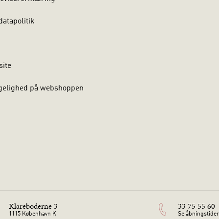
atapolitik
site
gelighed på webshoppen
Klareboderne 3
33 75 55 60
1115 København K
Se åbningstider