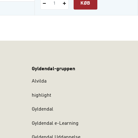
KØB
1
Gyldendal-gruppen
Alvilda
highlight
Gyldendal
Gyldendal e-Learning
Gyldendal Uddannelse