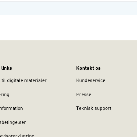
 links
Kontakt os
til digitale materialer
Kundeservice
ering
Presse
nformation
Teknisk support
sbetingelser
evisorerklæring