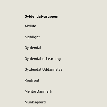
Gyldendal-gruppen
Alvilda
highlight
Gyldendal
Gyldendal e-Learning
Gyldendal Uddannelse
Konfront
MentorDanmark
Munksgaard