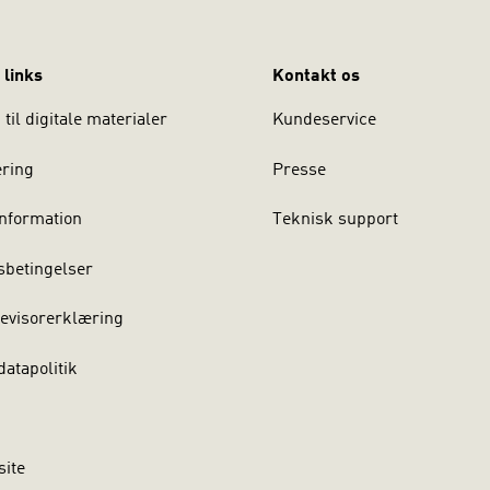
 links
Kontakt os
til digitale materialer
Kundeservice
ering
Presse
nformation
Teknisk support
sbetingelser
evisorerklæring
atapolitik
site