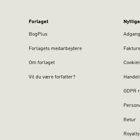
Forlaget
Nyttige
BogPlus
Adgang 
Forlagets medarbejdere
Faktur
Om forlaget
Cookiei
Vil du være forfatter?
Handel
GDPR r
Persond
Retur
Royalty