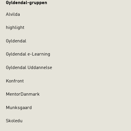
Gyldendal-gruppen
Alvilda
highlight
Gyldendal
Gyldendal e-Learning
Gyldendal Uddannelse
Konfront
MentorDanmark
Munksgaard
Skoledu