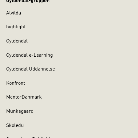
Gyldendal-gruppen
Alvilda
highlight
Gyldendal
Gyldendal e-Learning
Gyldendal Uddannelse
Konfront
MentorDanmark
Munksgaard
Skoledu