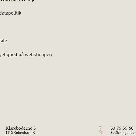
atapolitik
site
gelighed på webshoppen
Klareboderne 3
33 75 55 60
1115 København K
Se åbningstider