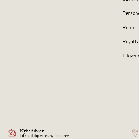
Persond
Retur
Royalty
Tilgæn
Nyhedsbrev
Tilmeld dig vores nyhedsbrev