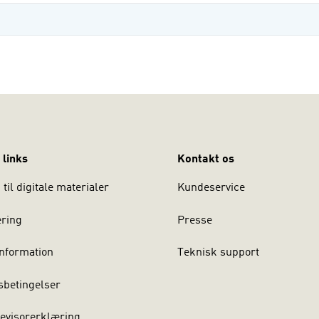
 links
Kontakt os
til digitale materialer
Kundeservice
ering
Presse
nformation
Teknisk support
sbetingelser
evisorerklæring