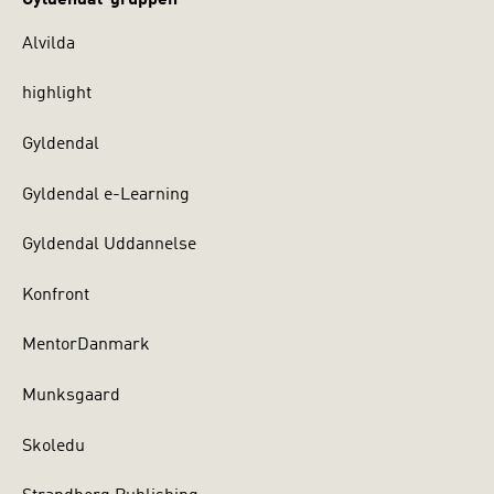
Alvilda
highlight
Gyldendal
Gyldendal e-Learning
Gyldendal Uddannelse
Konfront
MentorDanmark
Munksgaard
Skoledu