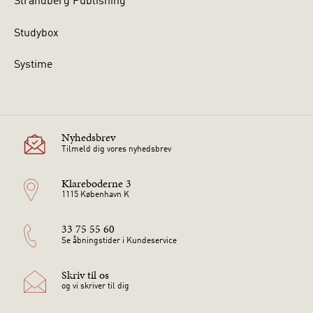
Strandberg Publishing
Studybox
Systime
Nyhedsbrev
Tilmeld dig vores nyhedsbrev
Klareboderne 3
1115 København K
33 75 55 60
Se åbningstider i Kundeservice
Skriv til os
og vi skriver til dig