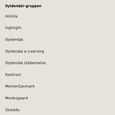
Gyldendal-gruppen
Alvilda
highlight
Gyldendal
Gyldendal e-Learning
Gyldendal Uddannelse
Konfront
MentorDanmark
Munksgaard
Skoledu