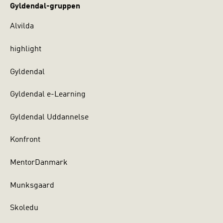
Gyldendal-gruppen
Alvilda
highlight
Gyldendal
Gyldendal e-Learning
Gyldendal Uddannelse
Konfront
MentorDanmark
Munksgaard
Skoledu