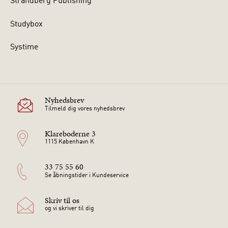
Strandberg Publishing
Studybox
Systime
Nyhedsbrev
Tilmeld dig vores nyhedsbrev
Klareboderne 3
1115 København K
33 75 55 60
Se åbningstider i Kundeservice
Skriv til os
og vi skriver til dig