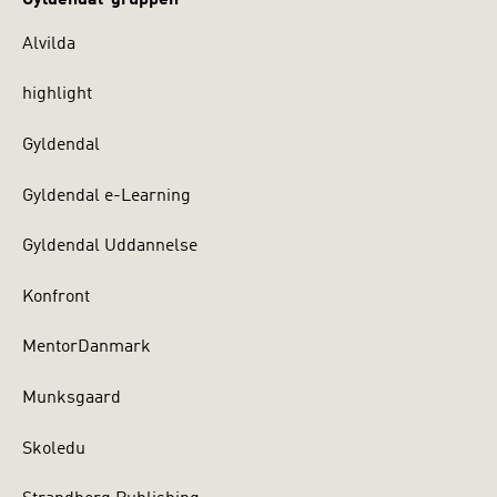
Alvilda
highlight
Gyldendal
Gyldendal e-Learning
Gyldendal Uddannelse
Konfront
MentorDanmark
Munksgaard
Skoledu