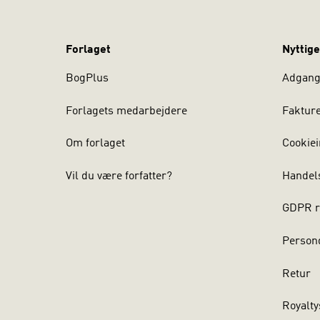
Forlaget
Nyttige
BogPlus
Adgang 
Forlagets medarbejdere
Faktur
Om forlaget
Cookiei
Vil du være forfatter?
Handel
GDPR r
Persond
Retur
Royalty