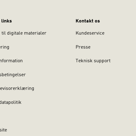
 links
Kontakt os
til digitale materialer
Kundeservice
ering
Presse
nformation
Teknisk support
sbetingelser
evisorerklæring
atapolitik
site