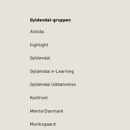
Gyldendal-gruppen
Alvilda
highlight
Gyldendal
Gyldendal e-Learning
Gyldendal Uddannelse
Konfront
MentorDanmark
Munksgaard