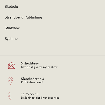
Skoledu
Strandberg Publishing
Studybox
Systime
Nyhedsbrev
Tilmeld dig vores nyhedsbrev
Klareboderne 3
1115 København K
33 75 55 60
Se åbningstider i Kundeservice