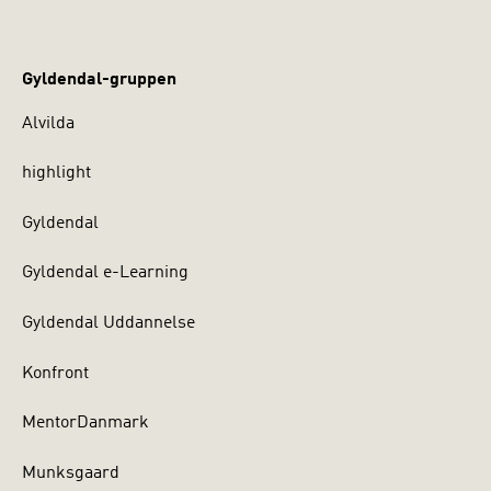
Gyldendal-gruppen
Alvilda
highlight
Gyldendal
Gyldendal e-Learning
Gyldendal Uddannelse
Konfront
MentorDanmark
Munksgaard