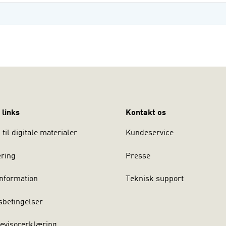
 links
Kontakt os
til digitale materialer
Kundeservice
ering
Presse
nformation
Teknisk support
sbetingelser
evisorerklæring