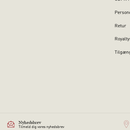
Persond
Retur
Royalty
Tilgæn
Nyhedsbrev
Tilmeld dig vores nyhedsbrev