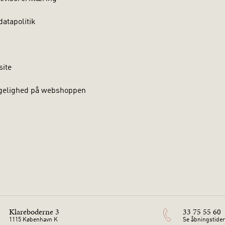
atapolitik
site
gelighed på webshoppen
Klareboderne 3
33 75 55 60
1115 København K
Se åbningstider