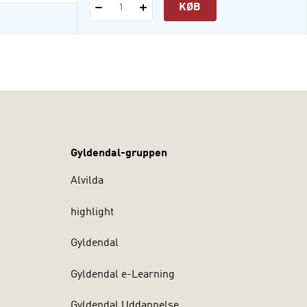
KØB
1
Gyldendal-gruppen
Alvilda
highlight
Gyldendal
Gyldendal e-Learning
Gyldendal Uddannelse