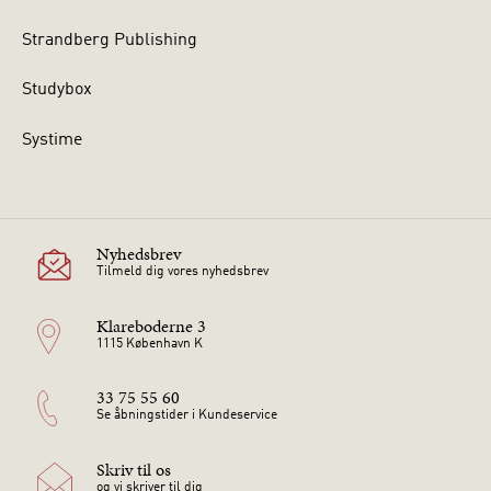
Strandberg Publishing
Studybox
Systime
Nyhedsbrev
Tilmeld dig vores nyhedsbrev
Klareboderne 3
1115 København K
33 75 55 60
Se åbningstider i Kundeservice
Skriv til os
og vi skriver til dig