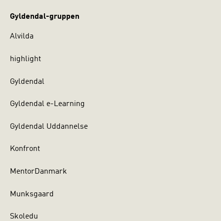
Gyldendal-gruppen
Alvilda
highlight
Gyldendal
Gyldendal e-Learning
Gyldendal Uddannelse
Konfront
MentorDanmark
Munksgaard
Skoledu