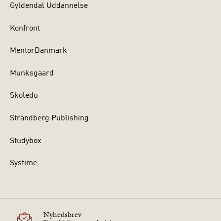
Gyldendal Uddannelse
Konfront
MentorDanmark
Munksgaard
Skoledu
Strandberg Publishing
Studybox
Systime
Nyhedsbrev