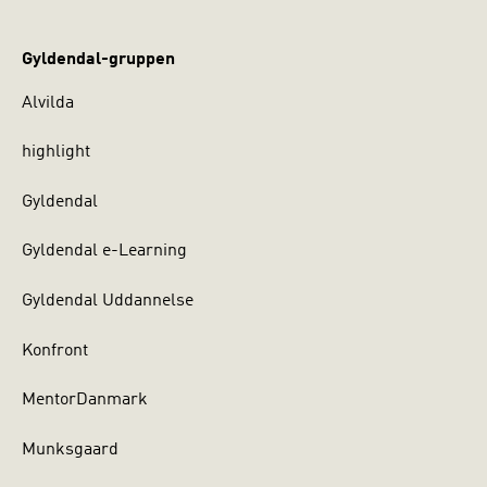
Gyldendal-gruppen
Alvilda
highlight
Gyldendal
Gyldendal e-Learning
Gyldendal Uddannelse
Konfront
MentorDanmark
Munksgaard