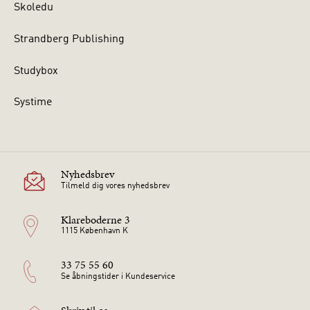
Skoledu
Strandberg Publishing
Studybox
Systime
Nyhedsbrev
Tilmeld dig vores nyhedsbrev
Klareboderne 3
1115 København K
33 75 55 60
Se åbningstider i Kundeservice