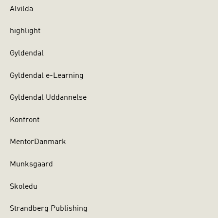
Alvilda
highlight
Gyldendal
Gyldendal e-Learning
Gyldendal Uddannelse
Konfront
MentorDanmark
Munksgaard
Skoledu
Strandberg Publishing