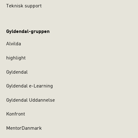
Teknisk support
Gyldendal-gruppen
Alvilda
highlight
Gyldendal
Gyldendal e-Learning
Gyldendal Uddannelse
Konfront
MentorDanmark