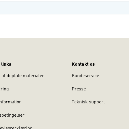
 links
Kontakt os
til digitale materialer
Kundeservice
ering
Presse
nformation
Teknisk support
sbetingelser
evisorerklæring