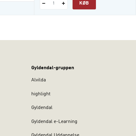
KØB
1
Gyldendal-gruppen
Alvilda
highlight
Gyldendal
Gyldendal e-Learning
Gyldendal Uddannelse