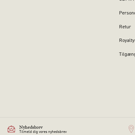
Persond
Retur
Royalty
Tilgæn
Nyhedsbrev
Tilmeld dig vores nyhedsbrev