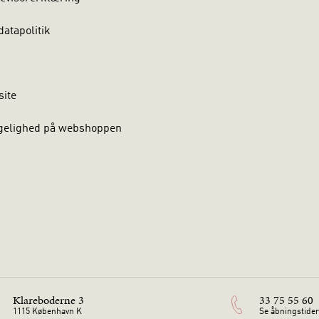
atapolitik
site
gelighed på webshoppen
Klareboderne 3
33 75 55 60
1115 København K
Se åbningstider