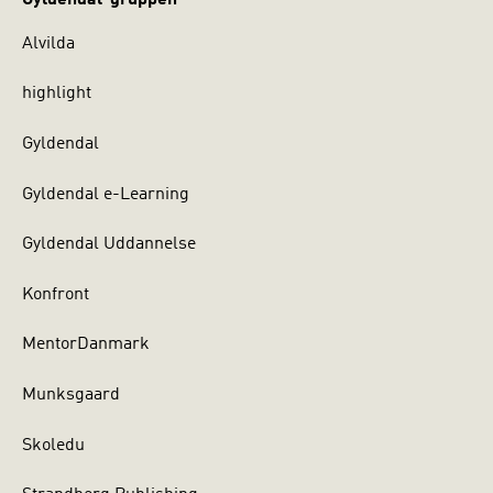
Alvilda
highlight
Gyldendal
Gyldendal e-Learning
Gyldendal Uddannelse
Konfront
MentorDanmark
Munksgaard
Skoledu