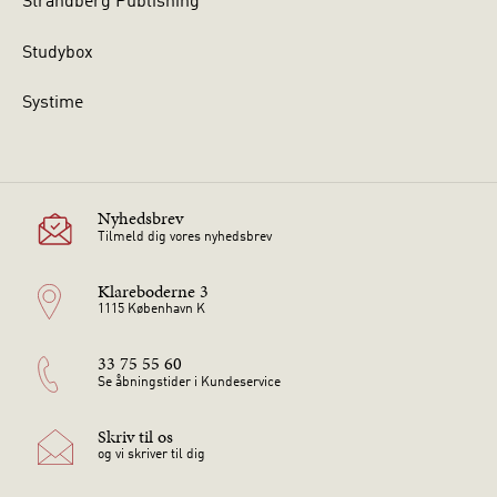
Strandberg Publishing
Studybox
Systime
Nyhedsbrev
Tilmeld dig vores nyhedsbrev
Klareboderne 3
1115 København K
33 75 55 60
Se åbningstider i Kundeservice
Skriv til os
og vi skriver til dig